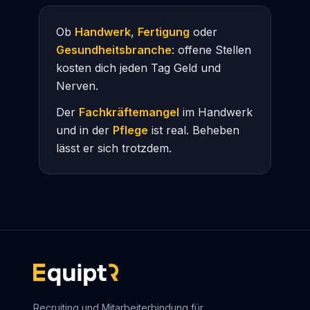
Ob
Handwerk
,
Fertigung
oder
Gesundheitsbranche
: offene Stellen
kosten dich jeden Tag Geld und
Nerven.
Der
Fachkräftemangel
im Handwerk
und in der
Pflege
ist real. Beheben
lässt er sich trotzdem.
Recruiting und Mitarbeiterbindung für