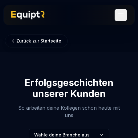
Leistungen
Zurück zur Startseite
"Emotionales Gehalt"
Über uns
Referenzen & Erfolgsgeschichten
Das Team
Referenzen
Erfolgsgeschichten
unserer Kunden
So arbeiten deine Kollegen schon heute mit
🇩🇪
Deutsch
uns
Wähle deine Branche aus